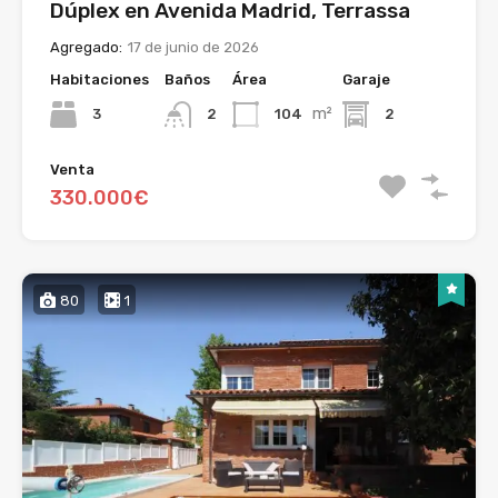
Dúplex en Avenida Madrid, Terrassa
Agregado:
17 de junio de 2026
Habitaciones
Baños
Área
Garaje
m²
3
104
2
2
Venta
330.000€
80
1