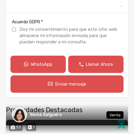
*
Acuerdo GDPR
Doy mi consentimiento para que este sitio web
almacene mi información enviada para que
puedan responder a mi consulta.
WhatsApp
Llamar Ahora
Enviar mensaje
Propiedades Destacadas
Sonia Salguero
Venta
53
1