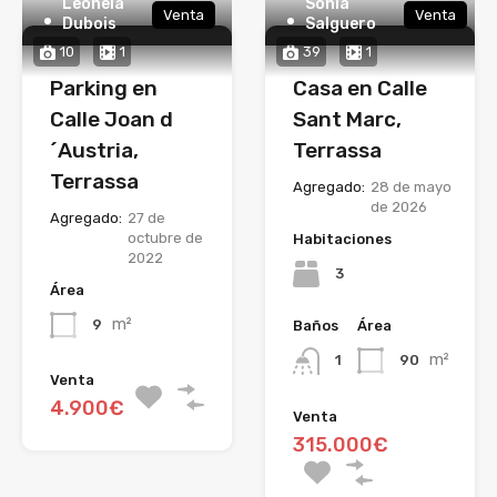
Leonela
Sonia
Venta
Venta
Dubois
Salguero
10
1
39
1
Parking en
Casa en Calle
Calle Joan d
Sant Marc,
´Austria,
Terrassa
Terrassa
Agregado:
28 de mayo
de 2026
Agregado:
27 de
octubre de
Habitaciones
2022
3
Área
m²
9
Baños
Área
m²
90
1
Venta
4.900€
Venta
315.000€