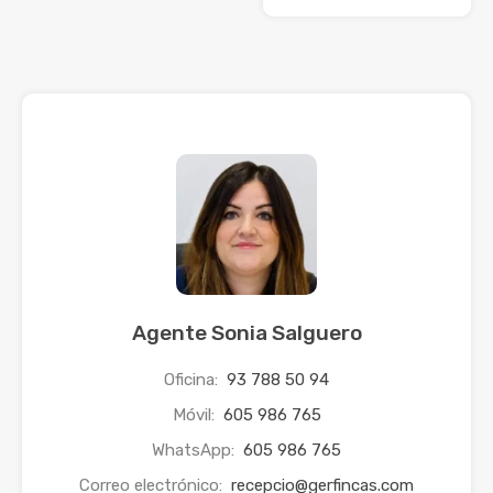
Agente Sonia Salguero
Oficina:
93 788 50 94
Móvil:
605 986 765
WhatsApp:
605 986 765
Correo electrónico:
recepcio@gerfincas.com