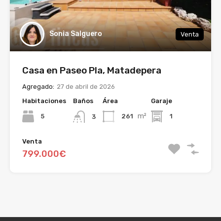
Sonia Salguero
Venta
Casa en Paseo Pla, Matadepera
Agregado:
27 de abril de 2026
Habitaciones
Baños
Área
Garaje
m²
5
261
1
3
Venta
799.000€