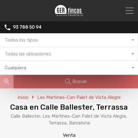
93 788 50 94
Todos los tipos
Todas las ubicaciones
Cualquiera
Buscar
Inicio
Les Martines-Can Palet de Vista Alegre
Casa en Calle Ballester, Terrassa
Calle Ballester, Les Martines-Can Palet de Vista Alegre,
Terrassa, Barcelona
Venta