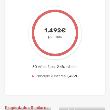
1,492€
por mes
30
Años fijos,
2.4
%
Interés
Principio e interés
1,492€
Propiedades Similares