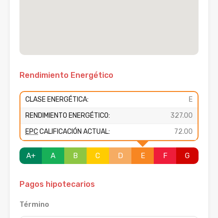
Rendimiento Energético
CLASE ENERGÉTICA:
E
RENDIMIENTO ENERGÉTICO:
327.00
EPC
CALIFICACIÓN ACTUAL:
72.00
A+
A
B
C
D
E
F
G
Pagos hipotecarios
Término