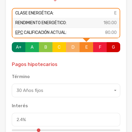
CLASE ENERGÉTICA:
E
RENDIMIENTO ENERGÉTICO:
180.00
EPC
CALIFICACIÓN ACTUAL:
80.00
A+
A
B
C
D
E
F
G
Pagos hipotecarios
Término
30 Años fijos
Interés