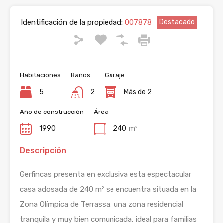
Identificación de la propiedad:
007878
Destacado
Habitaciones
Baños
Garaje
5
2
Más de 2
Año de construcción
Área
1990
240
m²
Descripción
Gerfincas presenta en exclusiva esta espectacular
casa adosada de 240 m² se encuentra situada en la
Zona Olímpica de Terrassa, una zona residencial
tranquila y muy bien comunicada, ideal para familias