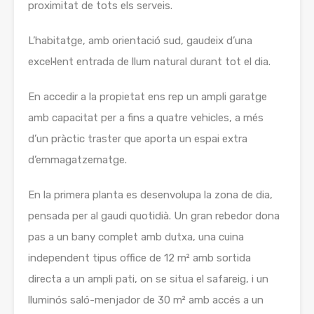
proximitat de tots els serveis.
L’habitatge, amb orientació sud, gaudeix d’una
excel·lent entrada de llum natural durant tot el dia.
En accedir a la propietat ens rep un ampli garatge
amb capacitat per a fins a quatre vehicles, a més
d’un pràctic traster que aporta un espai extra
d’emmagatzematge.
En la primera planta es desenvolupa la zona de dia,
pensada per al gaudi quotidià. Un gran rebedor dona
pas a un bany complet amb dutxa, una cuina
independent tipus office de 12 m² amb sortida
directa a un ampli pati, on se situa el safareig, i un
lluminós saló-menjador de 30 m² amb accés a un