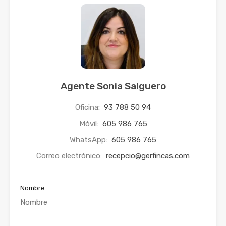
Agente Sonia Salguero
Oficina:
93 788 50 94
Móvil:
605 986 765
WhatsApp:
605 986 765
Correo electrónico:
recepcio@gerfincas.com
Nombre