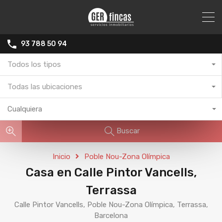
93 788 50 94
Todos los tipos
Todas las ubicaciones
Cualquiera
Buscar
Inicio
Poble Nou-Zona Olímpica
Casa en Calle Pintor Vancells,
Terrassa
Calle Pintor Vancells, Poble Nou-Zona Olímpica, Terrassa,
Barcelona