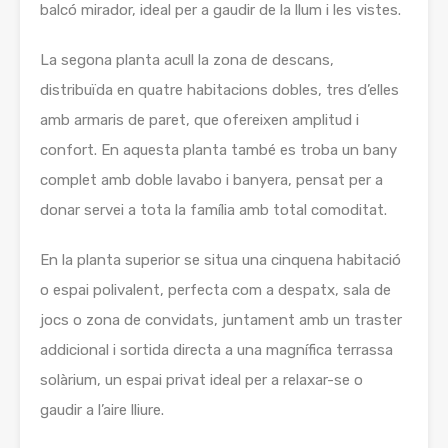
balcó mirador, ideal per a gaudir de la llum i les vistes.
La segona planta acull la zona de descans,
distribuïda en quatre habitacions dobles, tres d’elles
amb armaris de paret, que ofereixen amplitud i
confort. En aquesta planta també es troba un bany
complet amb doble lavabo i banyera, pensat per a
donar servei a tota la família amb total comoditat.
En la planta superior se situa una cinquena habitació
o espai polivalent, perfecta com a despatx, sala de
jocs o zona de convidats, juntament amb un traster
addicional i sortida directa a una magnífica terrassa
solàrium, un espai privat ideal per a relaxar-se o
gaudir a l’aire lliure.