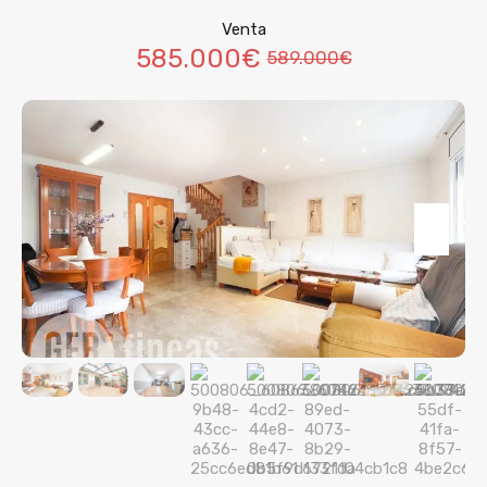
Venta
585.000€
589.000€