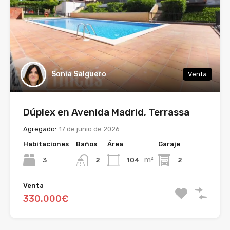
Sonia Salguero
Venta
Dúplex en Avenida Madrid, Terrassa
Agregado:
17 de junio de 2026
Habitaciones
Baños
Área
Garaje
m²
3
104
2
2
Venta
330.000€