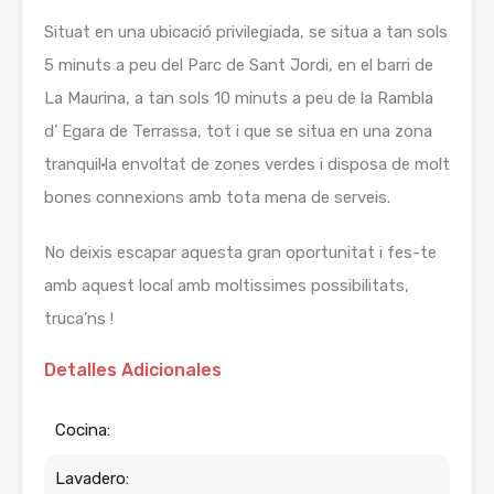
Situat en una ubicació privilegiada, se situa a tan sols
5 minuts a peu del Parc de Sant Jordi, en el barri de
La Maurina, a tan sols 10 minuts a peu de la Rambla
d’ Egara de Terrassa, tot i que se situa en una zona
tranquil·la envoltat de zones verdes i disposa de molt
bones connexions amb tota mena de serveis.
No deixis escapar aquesta gran oportunitat i fes-te
amb aquest local amb moltissimes possibilitats,
truca’ns !
Detalles Adicionales
Cocina:
Lavadero: