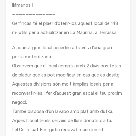
llámanos !
————————————–
Gerfincas té el plaer d’oferir-los aquest local de 148
m² útils per a actualitzar en La Maurina, a Terrassa.
A aquest gran local accedim a través d’una gran
porta motoritzada.
Observem que el local compta amb 2 divisions fetes
de pladur que es pot modificar en cas que es desitgi.
Aquestes divisions són molt àmplies ideals per a
reconvertir-les i fer d’aquest gran espai el teu pròxim
negoci.
També disposa d’un lavabo amb plat amb dutxa.
Aquest local té els serveis de llum donats d’alta.
I el Certificat Energètic renovat recentment.