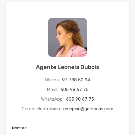
Agente Leonela Dubois
Oficina:
93 788 50 94
Móvil:
605 98 67 75
WhatsApp:
605 98 67 75
Correo electrónico:
recepcio@gerfincas.com
Nombre