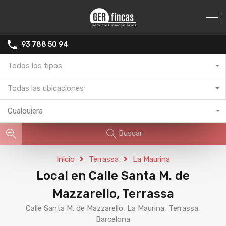
93 788 50 94
Todos los tipos
Todas las ubicaciones
Cualquiera
Buscar
Inicio
Terrassa
La Maurina
Local en Calle Santa M. de
Mazzarello, Terrassa
Calle Santa M. de Mazzarello, La Maurina, Terrassa,
Barcelona