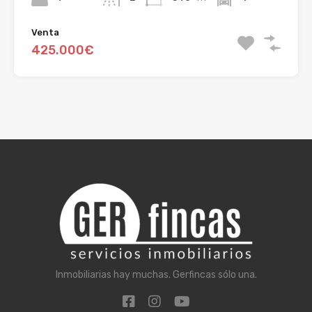
Venta
425.000€
Inmobiliarias hay muchas. Gerfincas sólo una.