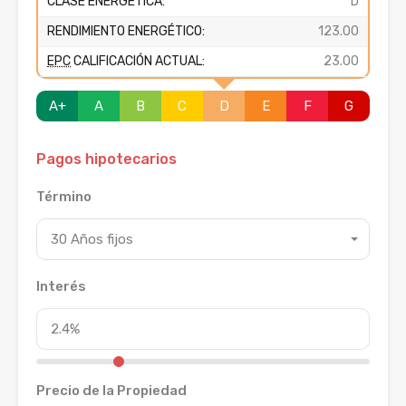
CLASE ENERGÉTICA:
D
RENDIMIENTO ENERGÉTICO:
123.00
EPC
CALIFICACIÓN ACTUAL:
23.00
A+
A
B
C
D
E
F
G
Pagos hipotecarios
Término
30 Años fijos
Interés
Precio de la Propiedad