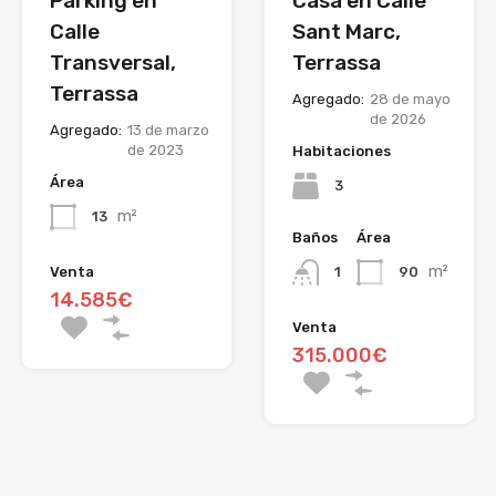
Parking en
Casa en Calle
Calle
Sant Marc,
Transversal,
Terrassa
Terrassa
Agregado:
28 de mayo
de 2026
Agregado:
13 de marzo
de 2023
Habitaciones
Área
3
m²
13
Baños
Área
m²
90
Venta
1
14.585€
Venta
315.000€