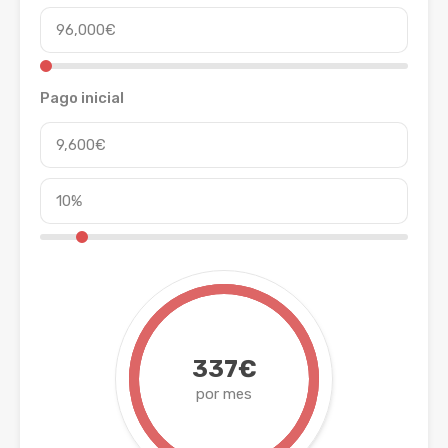
Pago inicial
337€
por mes