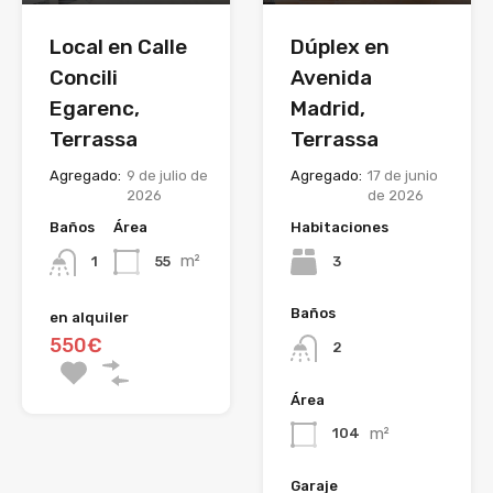
Local en Calle
Dúplex en
Concili
Avenida
Egarenc,
Madrid,
Terrassa
Terrassa
Agregado:
9 de julio de
Agregado:
17 de junio
2026
de 2026
Baños
Área
Habitaciones
m²
55
3
1
Baños
en alquiler
550€
2
Área
m²
104
Garaje