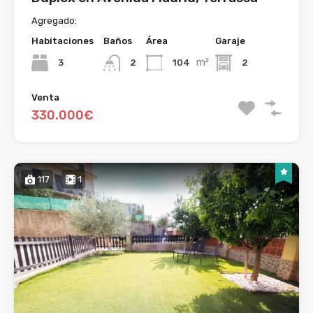
Agregado:
Habitaciones
Baños
Área
Garaje
m²
3
104
2
2
Venta
330.000€
117
1