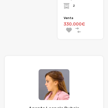
2
Venta
330.000€