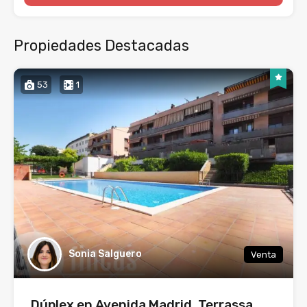
Propiedades Destacadas
53
1
Sonia Salguero
Venta
Dúplex en Avenida Madrid, Terrassa