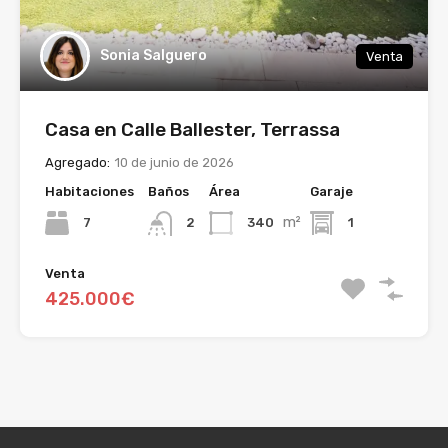
Sonia Salguero
Venta
Casa en Calle Ballester, Terrassa
Agregado:
10 de junio de 2026
Habitaciones
Baños
Área
Garaje
m²
7
340
1
2
Venta
425.000€