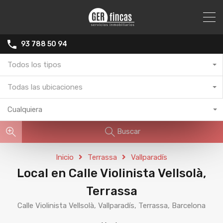
93 788 50 94
Todos los tipos
Todas las ubicaciones
Cualquiera
Buscar
Inicio
Terrassa
Vallparadís
Local en Calle Violinista Vellsolà,
Terrassa
Calle Violinista Vellsolà, Vallparadís, Terrassa, Barcelona