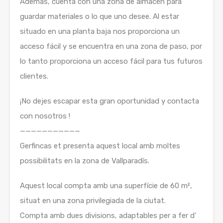
Además, cuenta con una zona de almacén para
guardar materiales o lo que uno desee. Al estar
situado en una planta baja nos proporciona un
acceso fácil y se encuentra en una zona de paso, por
lo tanto proporciona un acceso fácil para tus futuros
clientes.
¡No dejes escapar esta gran oportunidad y contacta
con nosotros !
———————————
Gerfincas et presenta aquest local amb moltes
possibilitats en la zona de Vallparadís.
Aquest local compta amb una superfície de 60 m²,
situat en una zona privilegiada de la ciutat.
Compta amb dues divisions, adaptables per a fer d’