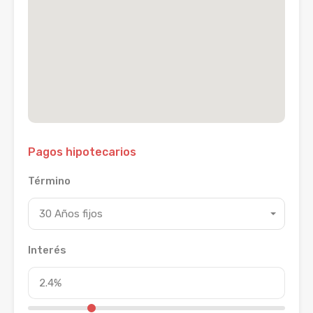
Pagos hipotecarios
Término
30 Años fijos
Interés