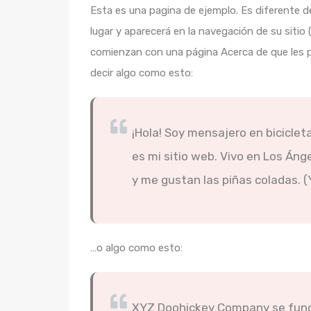
Esta es una pagina de ejemplo. Es diferente 
lugar y aparecerá en la navegación de su sitio
comienzan con una página Acerca de que les pre
decir algo como esto:
¡Hola! Soy mensajero en bicicleta
es mi sitio web. Vivo en Los Áng
y me gustan las piñas coladas. (Y
…o algo como esto:
XYZ Doohickey Company se fund