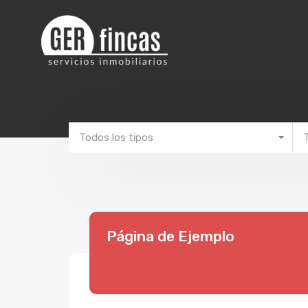
Todos los tipos
Página de Ejemplo