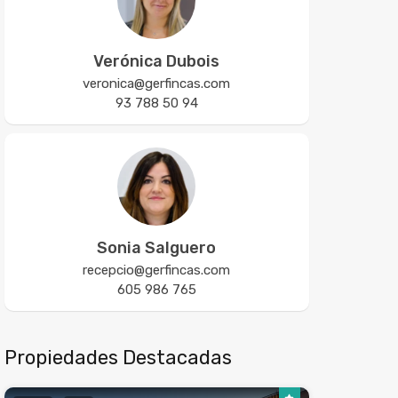
Verónica Dubois
veronica@gerfincas.com
93 788 50 94
Sonia Salguero
recepcio@gerfincas.com
605 986 765
Propiedades Destacadas