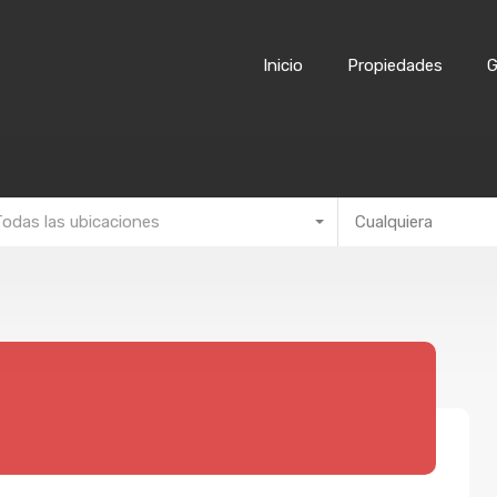
I
Inicio
Propiedades
G
Todas las ubicaciones
Cualquiera