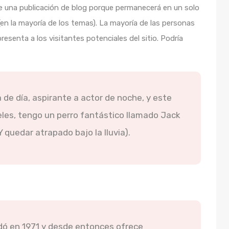
de una publicación de blog porque permanecerá en un solo
 (en la mayoría de los temas). La mayoría de las personas
senta a los visitantes potenciales del sitio. Podría
 de día, aspirante a actor de noche, y este
eles, tengo un perro fantástico llamado Jack
 quedar atrapado bajo la lluvia).
ó en 1971 y desde entonces ofrece