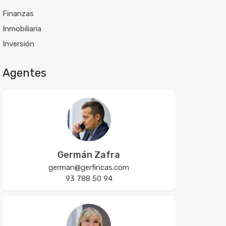
Finanzas
Inmobiliaria
Inversión
Agentes
Germán Zafra
german@gerfincas.com
93 788 50 94