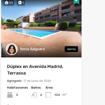
53
1
Sonia Salguero
Venta
Dúplex en Avenida Madrid,
Terrassa
Agregado:
17 de junio de 2026
Habitaciones
Baños
Área
m²
3
104
2