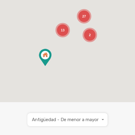
27
13
2
Antigüedad - De menor a mayor