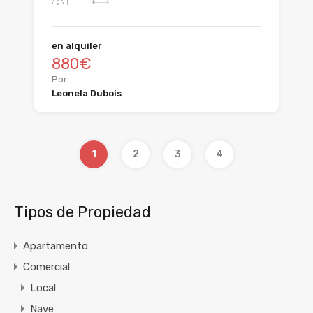
en alquiler
880€
Por
Leonela Dubois
1
2
3
4
Tipos de Propiedad
Apartamento
Comercial
Local
Nave