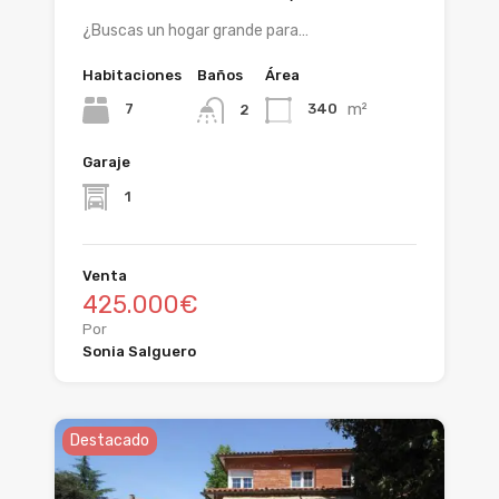
¿Buscas un hogar grande para…
Habitaciones
Baños
Área
m²
7
340
2
Garaje
1
Venta
425.000€
Por
Sonia Salguero
Destacado