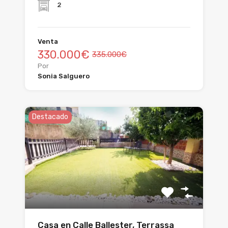
2
Venta
330.000€
335.000€
Por
Sonia Salguero
Destacado
Casa en Calle Ballester, Terrassa