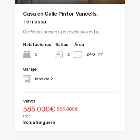
Casa en Calle Pintor Vancells,
Terrassa
Gerfincas presenta en exclusiva esta…
Habitaciones
Baños
Área
m²
5
240
2
Garaje
Más de 2
Venta
585.000€
589.000€
Por
Sonia Salguero