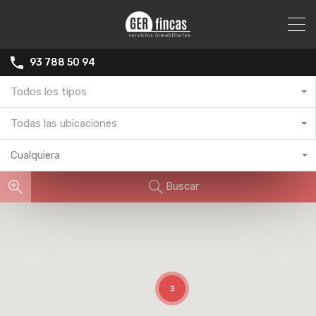
93 788 50 94
Todos los tipos
Todas las ubicaciones
Cualquiera
Buscar
3