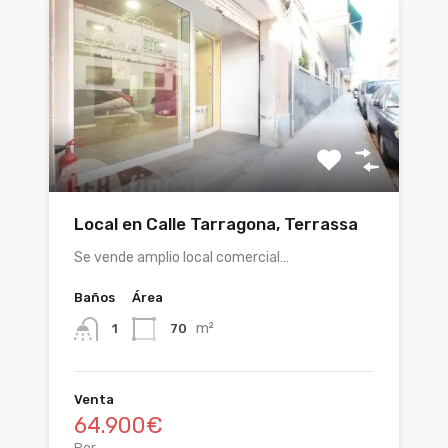
Local en Calle Tarragona, Terrassa
Se vende amplio local comercial…
Baños
Área
m²
70
1
Venta
64.900€
Por