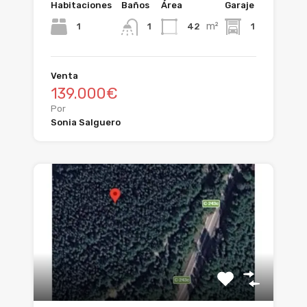
Habitaciones
Baños
Área
Garaje
m²
1
42
1
1
Venta
139.000€
Por
Sonia Salguero