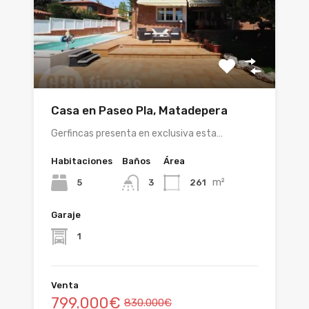
Casa en Paseo Pla, Matadepera
Gerfincas presenta en exclusiva esta…
Habitaciones
Baños
Área
m²
5
261
3
Garaje
1
Venta
799.000€
830.000€