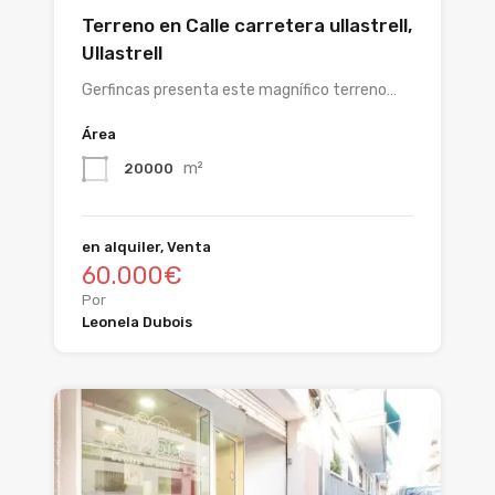
Terreno en Calle carretera ullastrell,
Ullastrell
Gerfincas presenta este magnífico terreno…
Área
m²
20000
en alquiler, Venta
60.000€
Por
Leonela Dubois