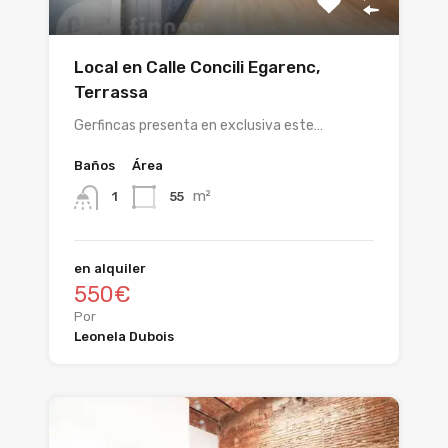
Local en Calle Concili Egarenc,
Terrassa
Gerfincas presenta en exclusiva este…
Baños
Área
m²
55
1
en alquiler
550€
Por
Leonela Dubois