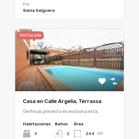
Por
Sonia Salguero
Destacado
Casa en Calle Argelia, Terrassa
Gerfincas presenta en exclusiva esta…
Habitaciones
Baños
Área
m²
5
244
2