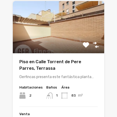
Piso en Calle Torrent de Pere
Parres, Terrassa
Gerfincas presenta este fantástica planta…
Habitaciones
Baños
Área
m²
2
83
1
Venta