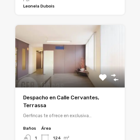
Leonela Dubois
Despacho en Calle Cervantes,
Terrassa
Gerfincas te ofrece en exclusiva…
Baños
Área
m²
124
1