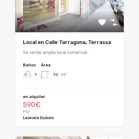
Local en Calle Tarragona, Terrassa
Se vende amplio local comercial…
Baños
Área
m²
70
1
en alquiler
590€
Por
Leonela Dubois