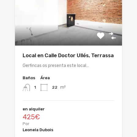
Local en Calle Doctor Ullés, Terrassa
Gerfincas os presenta este local…
Baños
Área
m²
22
1
en alquiler
425€
Por
Leonela Dubois