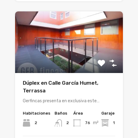
Dúplex en Calle García Humet,
Terrassa
Gerfincas presenta en exclusiva este…
Habitaciones
Baños
Área
Garaje
m²
2
76
1
2