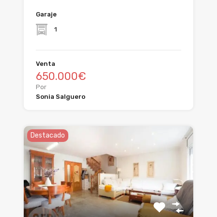
Garaje
1
Venta
650.000€
Por
Sonia Salguero
Destacado