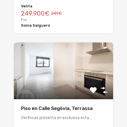
Venta
249.900€
249€
Por
Sonia Salguero
Piso en Calle Segòvia, Terrassa
Gerfincas presenta en exclusiva esta…